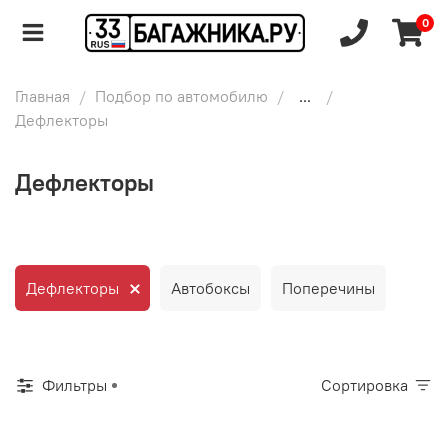
0
Главная
Подбор по автомобилю
...
Дефлекторы
Дефлекторы
Дефлекторы
Автобоксы
Поперечины
Фильтры
Сортировка