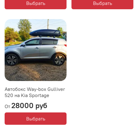
Выбрать
Выбрать
Автобокс Way-box Gulliver
520 на Kia Sportage
28000 руб
От
Выбрать