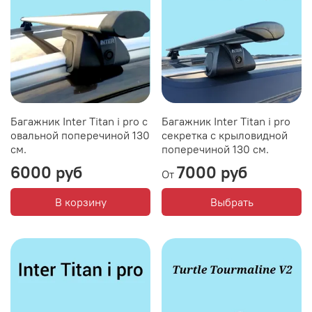
Багажник Inter Titan i pro с
Багажник Inter Titan i pro
овальной поперечиной 130
секретка с крыловидной
см.
поперечиной 130 см.
6000 руб
7000 руб
От
В корзину
Выбрать