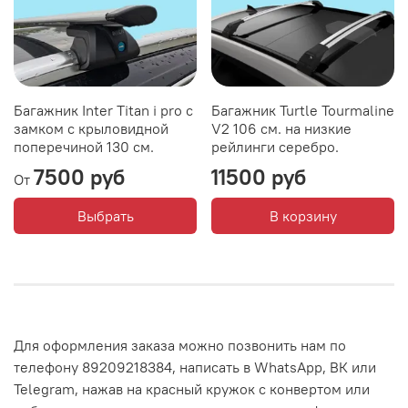
Багажник Inter Titan i pro с
Багажник Turtle Tourmaline
замком с крыловидной
V2 106 см. на низкие
поперечиной 130 см.
рейлинги серебро.
7500 руб
11500 руб
От
Выбрать
В корзину
Для оформления заказа можно позвонить нам по
телефону 89209218384, написать в WhatsApp, ВК или
Telegram, нажав на красный кружок с конвертом или