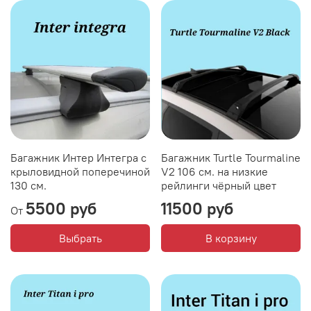
Багажник Интер Интегра с
Багажник Turtle Tourmaline
крыловидной поперечиной
V2 106 см. на низкие
130 см.
рейлинги чёрный цвет
5500 руб
11500 руб
От
Выбрать
В корзину