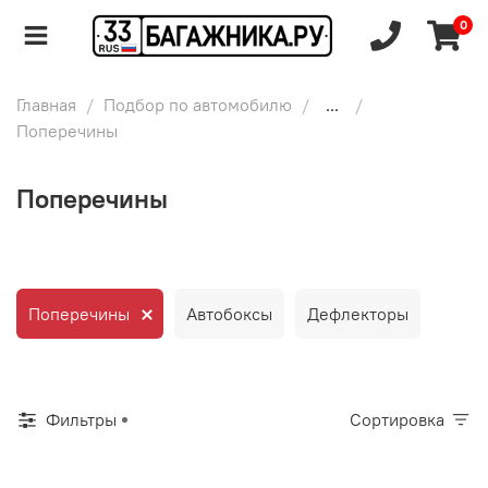
0
Главная
Подбор по автомобилю
...
Поперечины
Поперечины
Поперечины
Автобоксы
Дефлекторы
Фильтры
Сортировка